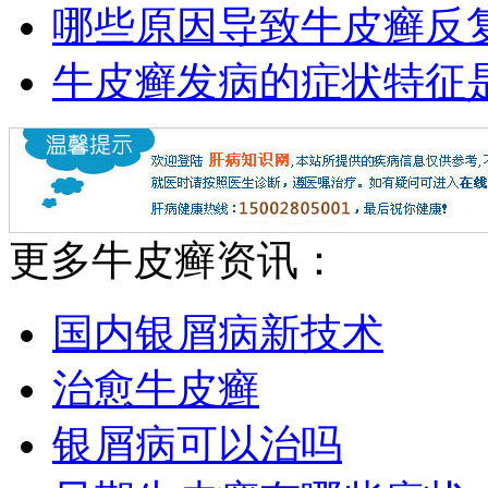
哪些原因导致牛皮癣反
牛皮癣发病的症状特征
更多牛皮癣资讯：
国内银屑病新技术
治愈牛皮癣
银屑病可以治吗