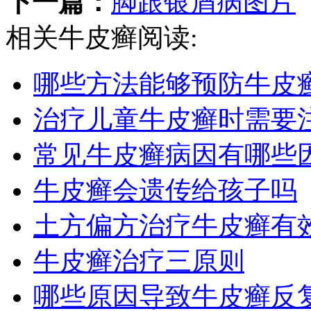
下一篇：
脚跟银屑病图片
相关牛皮癣阅读:
哪些方法能够预防牛皮
治疗儿童牛皮癣时需要
常见牛皮癣病因有哪些
牛皮癣会遗传给孩子吗
土方偏方治疗牛皮癣有
牛皮癣治疗三原则
哪些原因导致牛皮癣反