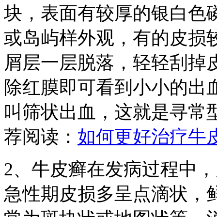
块，表面有较厚的银白色
或岛屿样外观，有的皮损
屑层一层脱落，轻轻刮掉
除红膜即可看到小小的出
叫筛状出血，这就是寻常
荐阅读：
如何更好治疗牛
2、牛皮癣在发病过程中
急性期皮损多呈点滴状，