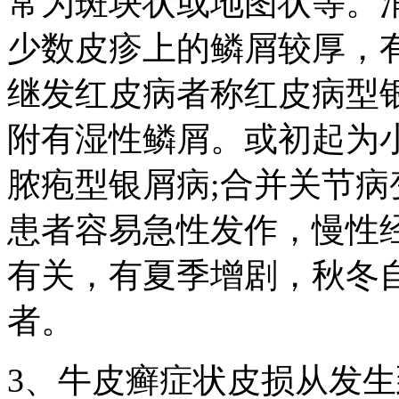
常为斑块状或地图状等。
少数皮疹上的鳞屑较厚，
继发红皮病者称红皮病型
附有湿性鳞屑。或初起为
脓疱型银屑病;合并关节
患者容易急性发作，慢性
有关，有夏季增剧，秋冬
者。
3、牛皮癣症状皮损从发