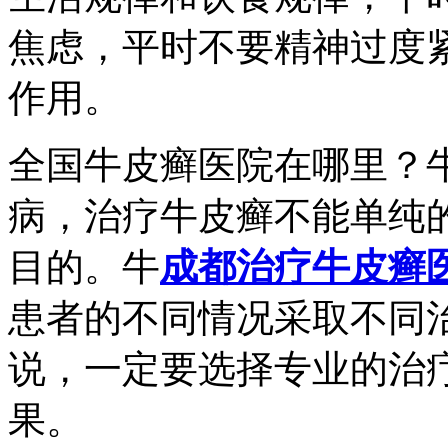
焦虑，平时不要精神过度
作用。
全国牛皮癣医院在哪里？
病，治疗牛皮癣不能单纯
目的。牛
成都治疗牛皮癣
患者的不同情况采取不同
说，一定要选择专业的治
果。