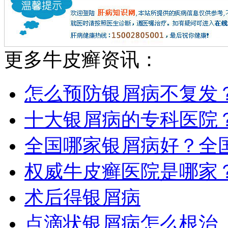
更多牛皮癣资讯：
怎么预防银屑病不复发
十大银屑病的专科医院
全国哪家银屑病好？全
权威牛皮癣医院是哪家
术后得银屑病
点滴状银屑病怎么根治