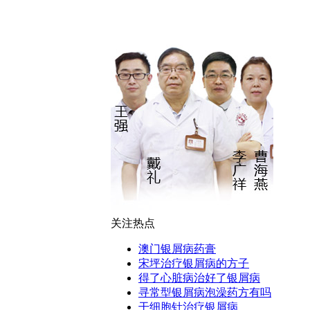
关注热点
澳门银屑病药膏
宋坪治疗银屑病的方子
得了心脏病治好了银屑病
寻常型银屑病泡澡药方有吗
干细胞针治疗银屑病