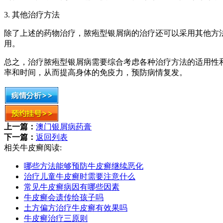
3. 其他治疗方法
除了上述的药物治疗，脓疱型银屑病的治疗还可以采用其他方
用。
总之，治疗脓疱型银屑病需要综合考虑各种治疗方法的适用性
率和时间，从而提高身体的免疫力，预防病情复发。
上一篇：
澳门银屑病药膏
下一篇：
返回列表
相关牛皮癣阅读:
哪些方法能够预防牛皮癣继续恶化
治疗儿童牛皮癣时需要注意什么
常见牛皮癣病因有哪些因素
牛皮癣会遗传给孩子吗
土方偏方治疗牛皮癣有效果吗
牛皮癣治疗三原则