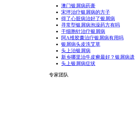
澳门银屑病药膏
宋坪治疗银屑病的方子
得了心脏病治好了银屑病
寻常型银屑病泡澡药方有吗
干细胞针治疗银屑病
阿A维胶囊治疗银屑病有用吗
银屑病头皮洗艾草
头上治银屑病
新乡哪里治牛皮癣最好？银屑病遗
头上银屑病症状
专家团队