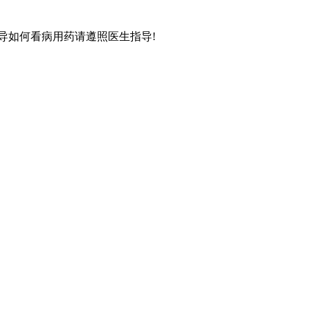
导如何看病用药请遵照医生指导!