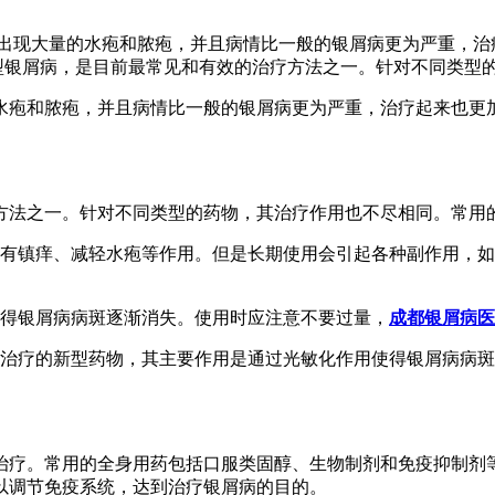
出现大量的水疱和脓疱，并且病情比一般的银屑病更为严重，治
型银屑病，是目前最常见和有效的治疗方法之一。针对不同类型
水疱和脓疱，并且病情比一般的银屑病更为严重，治疗起来也更
方法之一。针对不同类型的药物，其治疗作用也不尽相同。常用
具有镇痒、减轻水疱等作用。但是长期使用会引起各种副作用，
使得银屑病病斑逐渐消失。使用时应注意不要过量，
成都银屑病医
病治疗的新型药物，其主要作用是通过光敏化作用使得银屑病病
治疗。常用的全身用药包括口服类固醇、生物制剂和免疫抑制剂
以调节免疫系统，达到治疗银屑病的目的。