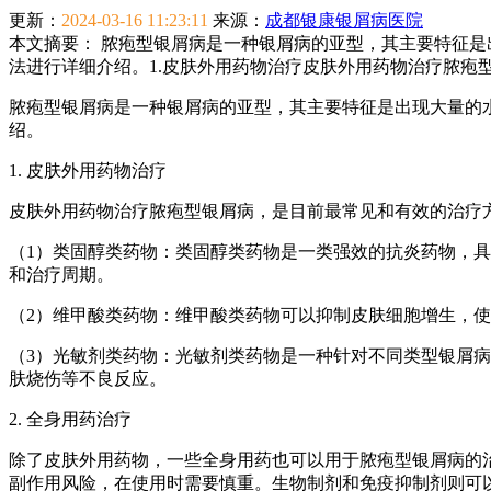
更新：
2024-03-16 11:23:11
来源：
成都银康银屑病医院
本文摘要：
脓疱型银屑病是一种银屑病的亚型，其主要特征是
法进行详细介绍。1.皮肤外用药物治疗皮肤外用药物治疗脓疱
脓疱型银屑病是一种银屑病的亚型，其主要特征是出现大量的
绍。
1. 皮肤外用药物治疗
皮肤外用药物治疗脓疱型银屑病，是目前最常见和有效的治疗
（1）类固醇类药物：类固醇类药物是一类强效的抗炎药物，
和治疗周期。
（2）维甲酸类药物：维甲酸类药物可以抑制皮肤细胞增生，
（3）光敏剂类药物：光敏剂类药物是一种针对不同类型银屑
肤烧伤等不良反应。
2. 全身用药治疗
除了皮肤外用药物，一些全身用药也可以用于脓疱型银屑病的
副作用风险，在使用时需要慎重。生物制剂和免疫抑制剂则可