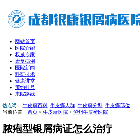
网站首页
医院介绍
权威专家
康复病例
医院新闻
科研技术
健康讲堂
预约挂号
来院路线
牛皮癣百科
牛皮癣人群
牛皮癣分型
牛皮癣部位
热点词：
当前位置：
首页
>
牛皮癣医院
>
泸州牛皮癣医院
脓疱型银屑病证怎么治疗