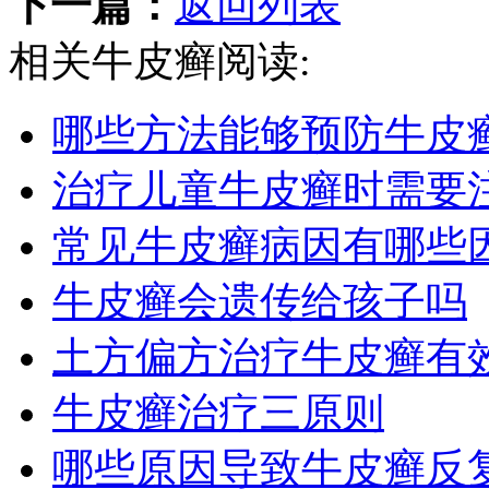
下一篇：
返回列表
相关牛皮癣阅读:
哪些方法能够预防牛皮
治疗儿童牛皮癣时需要
常见牛皮癣病因有哪些
牛皮癣会遗传给孩子吗
土方偏方治疗牛皮癣有
牛皮癣治疗三原则
哪些原因导致牛皮癣反