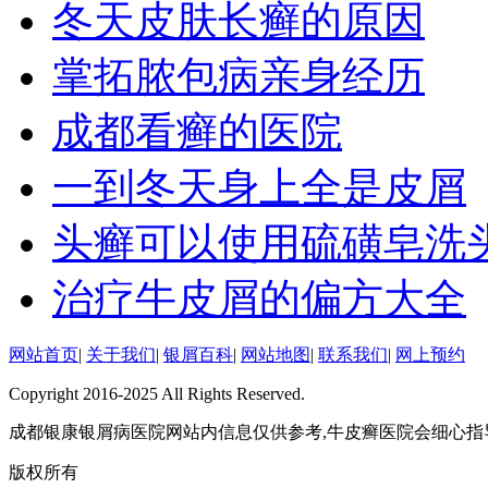
冬天皮肤长癣的原因
掌拓脓包病亲身经历
成都看癣的医院
一到冬天身上全是皮屑
头癣可以使用硫磺皂洗
治疗牛皮屑的偏方大全
网站首页
|
关于我们
|
银屑百科
|
网站地图
|
联系我们
|
网上预约
Copyright 2016-2025 All Rights Reserved.
成都银康银屑病医院网站内信息仅供参考,牛皮癣医院会细心指
版权所有