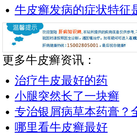
牛皮癣发病的症状特征
更多牛皮癣资讯：
治疗牛皮最好的药
小腿突然长了一块癣
专治银屑病草本药膏？
哪里看牛皮癣最好