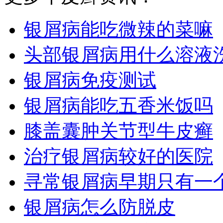
银屑病能吃微辣的菜嘛
头部银屑病用什么溶液
银屑病免疫测试
银屑病能吃五香米饭吗
膝盖囊肿关节型牛皮癣
治疗银屑病较好的医院
寻常银屑病早期只有一
银屑病怎么防脱皮