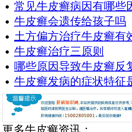
常见牛皮癣病因有哪些
牛皮癣会遗传给孩子吗
土方偏方治疗牛皮癣有
牛皮癣治疗三原则
哪些原因导致牛皮癣反
牛皮癣发病的症状特征
更多牛皮癣资讯：