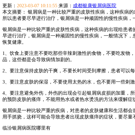
更新：
2023-03-07 10:11:55
来源：
成都银康银屑病医院
本文摘要：
银屑病是一种比较严重的皮肤性疾病，这种疾病的
所以患者要尽早进行治疗，银屑病是一种顽固性的慢性疾病，
银屑病是一种比较严重的皮肤性疾病，这种疾病的出现给患者
早进行治疗，银屑病是一种顽固性的慢性疾病，一般情况下，
恢复健康。
1、饮食上要注意不要吃那些辛辣刺激性的食物，不要吃发物
品，这些都是会导致病情加剧的。
2、要注意保持皮肤的干爽，不要长时间受到摩擦，患者可以
3、要注意皮肤的保湿，不要使用太热的水，也不要用一些刺
4、要注意避免外伤，外伤的出现会引起银屑病皮损的加重，
的预防皮肤的瘙痒，不能用热水或者热水烫洗的方法来缓解症
银屑病是一种比较严重的疾病，对患者的皮肤健康和生活都会
用手抓挠，这样可能会导致患者出现皮肤瘙痒的症状，要尽量
临汾银屑病医院哪里有