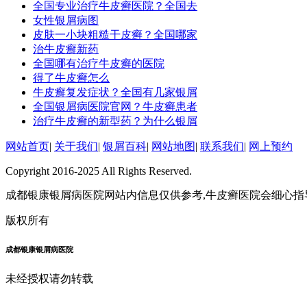
全国专业治疗牛皮癣医院？全国去
女性银屑病图
皮肤一小块粗糙干皮癣？全国哪家
治牛皮癣新药
全国哪有治疗牛皮癣的医院
得了牛皮癣怎么
牛皮癣复发症状？全国有几家银屑
全国银屑病医院官网？牛皮癣患者
治疗牛皮癣的新型药？为什么银屑
网站首页
|
关于我们
|
银屑百科
|
网站地图
|
联系我们
|
网上预约
Copyright 2016-2025 All Rights Reserved.
成都银康银屑病医院网站内信息仅供参考,牛皮癣医院会细心指
版权所有
成都银康银屑病医院
未经授权请勿转载