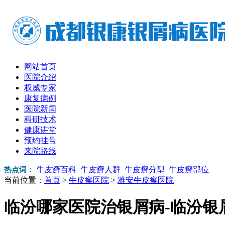
网站首页
医院介绍
权威专家
康复病例
医院新闻
科研技术
健康讲堂
预约挂号
来院路线
牛皮癣百科
牛皮癣人群
牛皮癣分型
牛皮癣部位
热点词：
当前位置：
首页
>
牛皮癣医院
>
雅安牛皮癣医院
临汾哪家医院治银屑病-临汾银