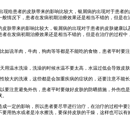
出现给患者的皮肤带来的影响比较大，银屑病的出现对于患者的
一般情况下，患者在发病初期治療效果还是相当不错的，但是在
的皮肤带来的影响比较大，银屑病的出现对于患者的皮肤健康以
患者在发病初期治療效果还是相当不错的，但是在治疗的过程中
，比如说羊肉，牛肉，狗肉等等都是不能吃的食物，患者平时要
每天用温水洗澡，洗澡的时候水温不要太高，水温过低会导致皮
激性较大的洗液，这些都是会加重疾病的症状的，还要注意不能
所以要注意避免外伤，患者平时要做好皮肤的防晒措施，外伤也
状。
造成一定的影响，所以患者要尽早进行治疗，在治疗的过程中要
不要用热水或者是冷水擦洗，要保持皮肤的干燥，这样也可以有