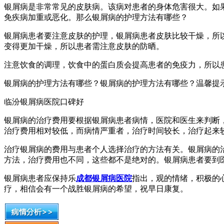
银屑病是非常常见的皮肤病。该病对患者的身体危害很大。如
免疾病加重或恶化。那么银屑病的护理方法有哪些？
银屑病患者要注意皮肤的护理，银屑病患者皮肤比较干燥，所
变得更加干燥，所以患者需注意皮肤的防晒。
注意饮食的调理，饮食中的蛋白质会提高患者的免疫力，所以
银屑病的护理方法有哪些？银屑病的护理方法有哪些？温馨提
临汾银屑病医院口碑好
银屑病的治疗费用要根据银屑病患者病情，医院和医生来判断
治疗费用相对较低，而病情严重者，治疗时间较长，治疗起来
治疗银屑病的费用与患者个人选择治疗的方法有关。银屑病的
方法，治疗费用也不同，这些都不是绝对的。银屑病患者要到
银屑病患者应保持乐
成都银屑病医院
指出，观的情绪，积极的
疗，相信会有一个战胜银屑病的希望，祝早日康复。