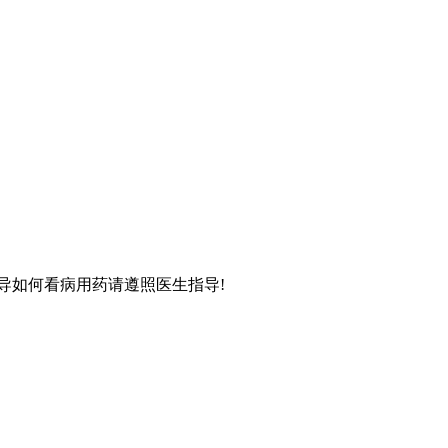
导如何看病用药请遵照医生指导!