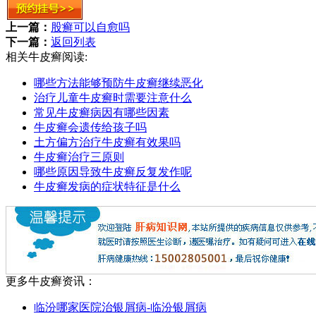
上一篇：
股癣可以自愈吗
下一篇：
返回列表
相关牛皮癣阅读:
哪些方法能够预防牛皮癣继续恶化
治疗儿童牛皮癣时需要注意什么
常见牛皮癣病因有哪些因素
牛皮癣会遗传给孩子吗
土方偏方治疗牛皮癣有效果吗
牛皮癣治疗三原则
哪些原因导致牛皮癣反复发作呢
牛皮癣发病的症状特征是什么
更多牛皮癣资讯：
临汾哪家医院治银屑病-临汾银屑病