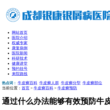
网站首页
医院介绍
权威专家
康复病例
医院新闻
科研技术
健康讲堂
预约挂号
来院路线
牛皮癣百科
牛皮癣人群
牛皮癣分型
牛皮癣部位
热点词：
当前位置：
首页
>
牛皮癣百科
>
牛皮癣预防
通过什么办法能够有效预防牛