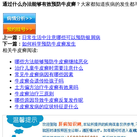
通过什么办法能够有效预防牛皮癣
？大家都知道疾病的发生都
上一篇：
日常生活中注意哪些可以预防银屑病
下一篇：
如何科学预防牛皮癣发生
相关牛皮癣阅读:
哪些方法能够预防牛皮癣继续恶化
治疗儿童牛皮癣时需要注意什么
常见牛皮癣病因有哪些因素
牛皮癣会遗传给孩子吗
土方偏方治疗牛皮癣有效果吗
牛皮癣治疗三原则
哪些原因导致牛皮癣反复发作呢
牛皮癣发病的症状特征是什么