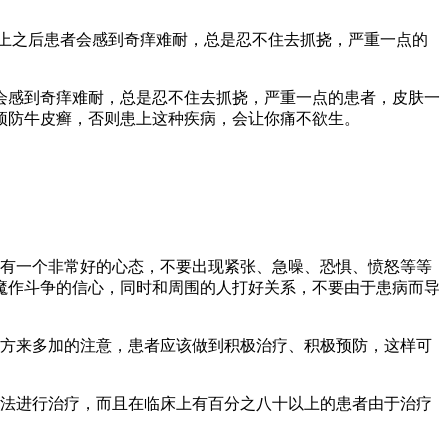
上之后患者会感到奇痒难耐，总是忍不住去抓挠，严重一点的
会感到奇痒难耐，总是忍不住去抓挠，严重一点的患者，皮肤一
预防牛皮癣，否则患上这种疾病，会让你痛不欲生。
要有一个非常好的心态，不要出现紧张、急噪、恐惧、愤怒等等
魔作斗争的信心，同时和周围的人打好关系，不要由于患病而导
地方来多加的注意，患者应该做到积极治疗、积极预防，这样可
方法进行治疗，而且在临床上有百分之八十以上的患者由于治疗