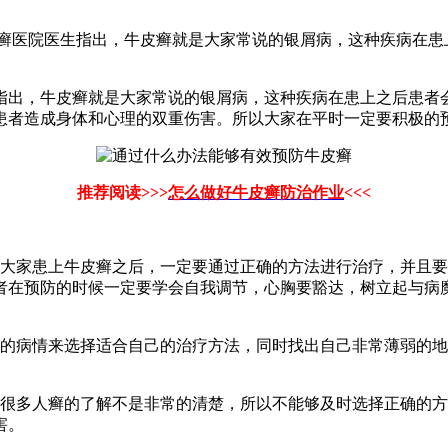
癣医院医生指出，牛皮癣就是大家常说的银屑病，这种疾病在患
指出，牛皮癣就是大家常说的银屑病，这种疾病在患上之后患者
患者造成身体和心理的双重伤害。所以大家在平时一定要积极的
推荐阅读>>>
怎么做好牛皮癣防治作业
<<<
旦大家患上牛皮癣之后，一定要通过正确的方法进行治疗，并且
者在预防的时候一定要学会自我调节，心胸要豁达，树立起与病
身的病情来选择适合自己的治疗方法，同时找出自己非常薄弱的
有很多人癣的了解不是非常的清楚，所以不能够及时选择正确的
害。