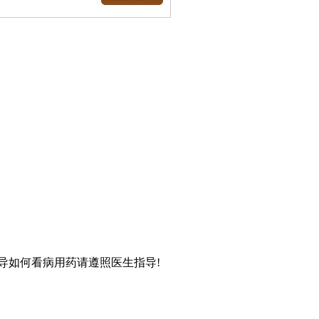
导如何看病用药请遵照医生指导!