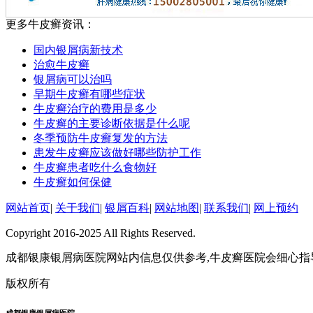
更多牛皮癣资讯：
国内银屑病新技术
治愈牛皮癣
银屑病可以治吗
早期牛皮癣有哪些症状
牛皮癣治疗的费用是多少
牛皮癣的主要诊断依据是什么呢
冬季预防牛皮癣复发的方法
患发牛皮癣应该做好哪些防护工作
牛皮癣患者吃什么食物好
牛皮癣如何保健
网站首页
|
关于我们
|
银屑百科
|
网站地图
|
联系我们
|
网上预约
Copyright 2016-2025 All Rights Reserved.
成都银康银屑病医院网站内信息仅供参考,牛皮癣医院会细心指
版权所有
成都银康银屑病医院