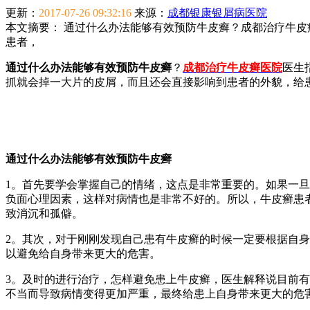
更新：
2017-07-26 09:32:16
来源：
成都银康银屑病医院
本文摘要：
通过什么办法能够有效预防牛皮癣？成都治疗牛皮
患者，
通过什么办法能够有效预防牛皮癣
？
成都治疗牛皮癣医院
医生
抓就会掉一大片的皮屑，而且还会直接影响到患者的外貌，给
通过什么办法能够有效预防牛皮癣
1。首先要学会掌握自己的情绪，这点是非常重要的。如果一
负面心理因素，这样对病情也是非常不好的。所以，牛皮癣患
致消沉和孤僻。
2。其次，对于刚刚发现自己患有牛皮癣的时候一定要根据自
以避免给自身带来更大的危害。
3。及时的进行治疗，怎样避免患上牛皮癣，医生解释说目前
不当而导致病情变得更加严重，最终给患上自身带来更大的危