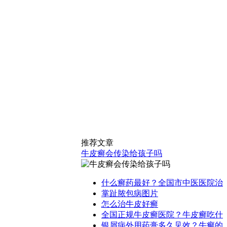
推荐文章
牛皮癣会传染给孩子吗
什么癣药最好？全国市中医医院治
掌趾脓包病图片
怎么治牛皮好癣
全国正规牛皮癣医院？牛皮癣吃什
银屑病外用药膏多久见效？牛癣的