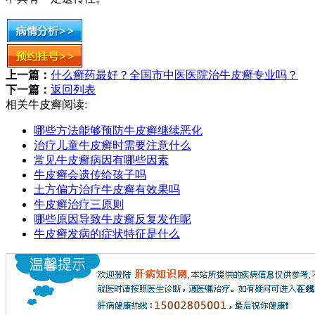
上一篇：
什么癣药最好？全国市中医医院治牛皮癣专业吗？
下一篇：
返回列表
相关牛皮癣阅读:
哪些方法能够预防牛皮癣继续恶化
治疗儿童牛皮癣时需要注意什么
常见牛皮癣病因有哪些因素
牛皮癣会遗传给孩子吗
土方偏方治疗牛皮癣有效果吗
牛皮癣治疗三原则
哪些原因导致牛皮癣反复发作呢
牛皮癣发病的症状特征是什么