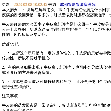
更新：
2023-03-08 10:02:45
来源：
成都银康银屑病医院
本文摘要：
牛皮癣红癣病怎么回事？牛皮癣红斑病是什么回事
疾病的诱发因素是非常多的，所以应该及时进行检查和治疗，
牛皮癣红癣病怎么回事？牛皮癣红斑病是什么回事？牛皮癣是
素是非常多的，所以应该及时进行检查和治疗，也可以选择使
性的，所以应该及早治疗。
步骤/方法：
1、牛皮癣这个疾病是有一定的遗传性的，牛皮癣的患者会导
传染性，所以不要过于担心。
2、有的患者如果出现了牛皮癣，红斑病，也可能会导致遗传
或者食疗的方法来改善病情。
3、牛皮癣患者应该及时进行检查和治疗，可以选择使用食疗
进行检查和治疗。
注意事项：
牛皮癣的诱发因素是非常复杂的，所以应该及早进行检查和治
不具有一定遗传性。