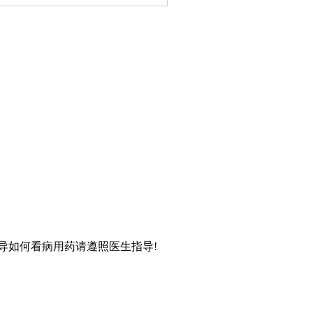
导如何看病用药请遵照医生指导!