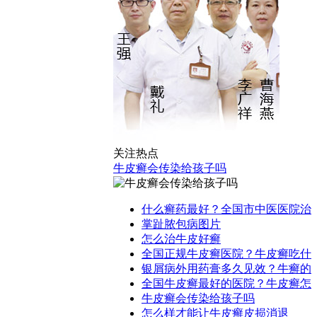
关注热点
牛皮癣会传染给孩子吗
什么癣药最好？全国市中医医院治
掌趾脓包病图片
怎么治牛皮好癣
全国正规牛皮癣医院？牛皮癣吃什
银屑病外用药膏多久见效？牛癣的
全国牛皮癣最好的医院？牛皮癣怎
牛皮癣会传染给孩子吗
怎么样才能让牛皮癣皮损消退