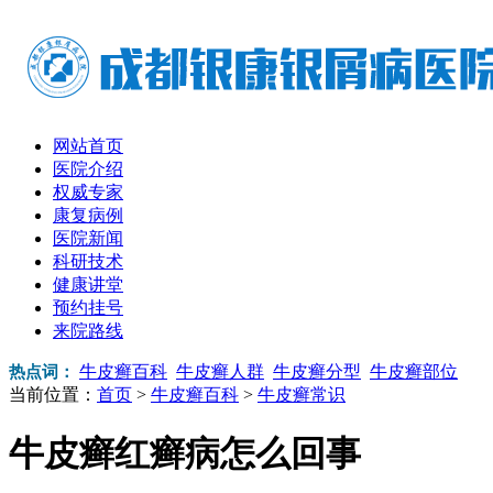
网站首页
医院介绍
权威专家
康复病例
医院新闻
科研技术
健康讲堂
预约挂号
来院路线
牛皮癣百科
牛皮癣人群
牛皮癣分型
牛皮癣部位
热点词：
当前位置：
首页
>
牛皮癣百科
>
牛皮癣常识
牛皮癣红癣病怎么回事