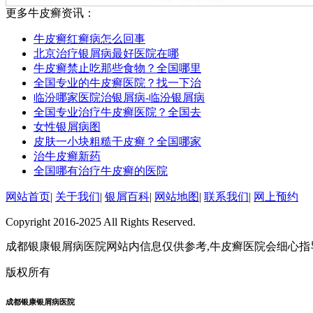
更多牛皮癣资讯：
牛皮癣红癣病怎么回事
北京治疗银屑病最好医院在哪
牛皮癣禁止吃那些食物？全国哪里
全国专业的牛皮癣医院？找一下治
临汾哪家医院治银屑病-临汾银屑病
全国专业治疗牛皮癣医院？全国去
女性银屑病图
皮肤一小块粗糙干皮癣？全国哪家
治牛皮癣新药
全国哪有治疗牛皮癣的医院
网站首页
|
关于我们
|
银屑百科
|
网站地图
|
联系我们
|
网上预约
Copyright 2016-2025 All Rights Reserved.
成都银康银屑病医院网站内信息仅供参考,牛皮癣医院会细心指
版权所有
成都银康银屑病医院