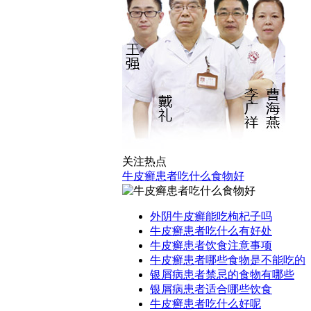
关注热点
牛皮癣患者吃什么食物好
外阴牛皮癣能吃枸杞子吗
牛皮癣患者吃什么有好处
牛皮癣患者饮食注意事项
牛皮癣患者哪些食物是不能吃的
银屑病患者禁忌的食物有哪些
银屑病患者适合哪些饮食
牛皮癣患者吃什么好呢