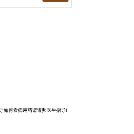
导如何看病用药请遵照医生指导!