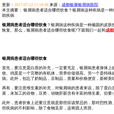
更新：
2017-07-22 11:19:38
来源：
成都银康银屑病医院
本文摘要：
银屑病患者适合哪些饮食？银屑病这种疾病是一种
助疾病
银屑病患者适合哪些饮食
？银屑病这种疾病是一种顽固的皮肤
恢复。那么，银屑病患者适合哪些饮食呢?下面我们一起和
成都
银屑病患者适合哪些饮食
首先，要注意蛋白质的补充，一定要充足，银屑病患者身体上
收。鸡蛋是一个完整的有机体，营养价值很高。另一个是特殊
病。此外，别忘了奶制品，豆制品，质量和价格便宜，新鲜美
再有，要注意维生素的补充，对银屑病的患者来说，除了蛋白
菜，未加工的谷物，豆类，动物肝脏含有丰富的维生素。但要
此外，患者饮食上还要注意就是那些应该禁忌的，那对烈性酒
些疾病的不利影响，除了食物丢弃，这将因人而异。