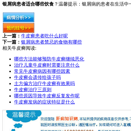
银屑病患者适合哪些饮食
？温馨提示：银屑病的患者在生活中
上一篇：
牛皮癣患者吃什么好呢
下一篇：
银屑病患者禁忌的食物有哪些
相关牛皮癣阅读:
哪些方法能够预防牛皮癣继续恶化
治疗儿童牛皮癣时需要注意什么
常见牛皮癣病因有哪些因素
牛皮癣会遗传给孩子吗
土方偏方治疗牛皮癣有效果吗
牛皮癣治疗三原则
哪些原因导致牛皮癣反复发作呢
牛皮癣发病的症状特征是什么