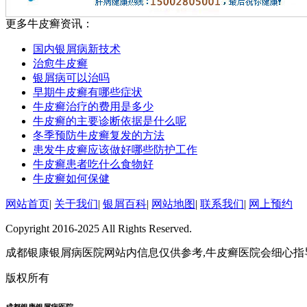
更多牛皮癣资讯：
国内银屑病新技术
治愈牛皮癣
银屑病可以治吗
早期牛皮癣有哪些症状
牛皮癣治疗的费用是多少
牛皮癣的主要诊断依据是什么呢
冬季预防牛皮癣复发的方法
患发牛皮癣应该做好哪些防护工作
牛皮癣患者吃什么食物好
牛皮癣如何保健
网站首页
|
关于我们
|
银屑百科
|
网站地图
|
联系我们
|
网上预约
Copyright 2016-2025 All Rights Reserved.
成都银康银屑病医院网站内信息仅供参考,牛皮癣医院会细心指
版权所有
成都银康银屑病医院