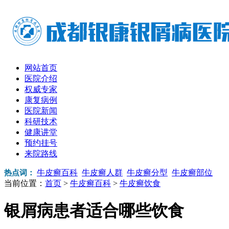
网站首页
医院介绍
权威专家
康复病例
医院新闻
科研技术
健康讲堂
预约挂号
来院路线
牛皮癣百科
牛皮癣人群
牛皮癣分型
牛皮癣部位
热点词：
当前位置：
首页
>
牛皮癣百科
>
牛皮癣饮食
银屑病患者适合哪些饮食