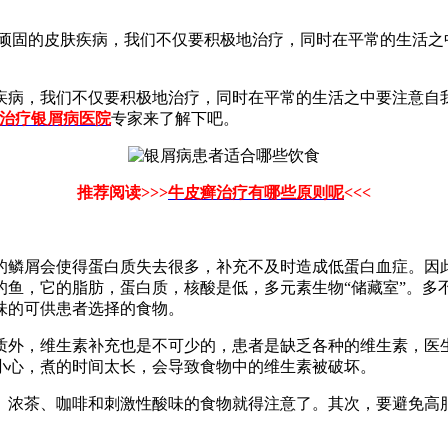
顽固的皮肤疾病，我们不仅要积极地治疗，同时在平常的生活之
疾病，我们不仅要积极地治疗，同时在平常的生活之中要注意自
治疗银屑病医院
专家来了解下吧。
推荐阅读>>>
牛皮癣治疗有哪些原则呢
<<<
的鳞屑会使得蛋白质失去很多，补充不及时造成低蛋白血症。因
的鱼，它的脂肪，蛋白质，核酸是低，多元素生物“储藏室”。多
味的可供患者选择的食物。
质外，维生素补充也是不可少的，患者是缺乏各种的维生素，医
小心，煮的时间太长，会导致食物中的维生素被破坏。
、浓茶、咖啡和刺激性酸味的食物就得注意了。其次，要避免高